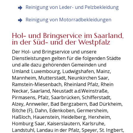
Reinigung von Leder- und Pelzbekleidung
Reinigung von Motorradbekleidungen
Hol- und Bringservice im Saarland,
in der Süd- und der Westpfalz
Der Hol- und Bringservice und unsere
Dienstleistungen gelten für die folgenden Städte
und alle dazu gehörenden Gemeinden und
Umland: Luxembourg, Ludwigshafen, Mainz,
Mannheim, Mutterstadt, Neunkirchen Saar,
Ramstein-Miesenbach, Rheinland Pfalz, Rhein
Neckar, Saarland, Neustadt a.d.Weinstraße,
Pirmasens, Pfalz, Saarbrücken, Schifferstadt,
Alzey, Annweiler, Bad Bergzabern, Bad Dürkheim,
Bitche (F), Dahn, Edenkoben, Germersheim,
Haßloch, Hauenstein, Heidelberg, Herxheim,
Homburg Saar, Kaiserslautern, Karlsruhe,
Landstuhl, Landau in der Pfalz, Speyer, St. Ingbert,